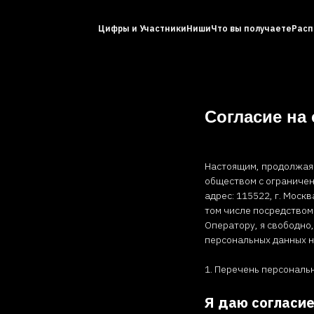
Цифры и Участники
Ниши
Что вы получаете
Расп
Согласие на
Настоящим, продолжая и
обществом с ограничен
адрес: 115522, г. Москв
том числе посредством
Оператору, я свободно,
персональных данных н
1. Перечень персональн
Я даю согласи